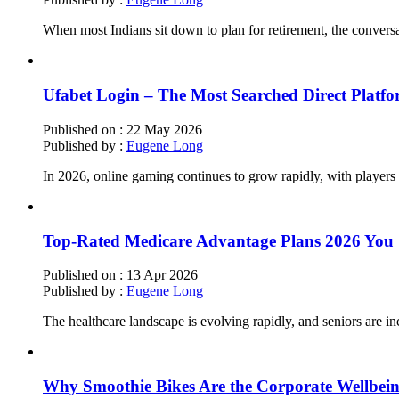
When most Indians sit down to plan for retirement, the convers
Ufabet Login – The Most Searched Direct Platf
Published on :
22 May 2026
Published by :
Eugene Long
In 2026, online gaming continues to grow rapidly, with players s
Top-Rated Medicare Advantage Plans 2026 You S
Published on :
13 Apr 2026
Published by :
Eugene Long
The healthcare landscape is evolving rapidly, and seniors are in
Why Smoothie Bikes Are the Corporate Wellbei