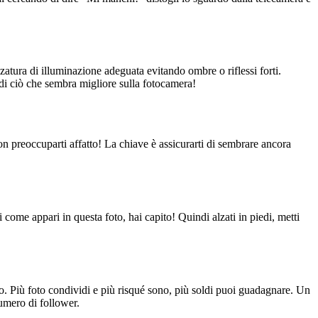
zatura di illuminazione adeguata evitando ombre o riflessi forti.
di ciò che sembra migliore sulla fotocamera!
on preoccuparti affatto! La chiave è assicurarti di sembrare ancora
come appari in questa foto, hai capito! Quindi alzati in piedi, metti
o. Più foto condividi e più risqué sono, più soldi puoi guadagnare. Un
numero di follower.