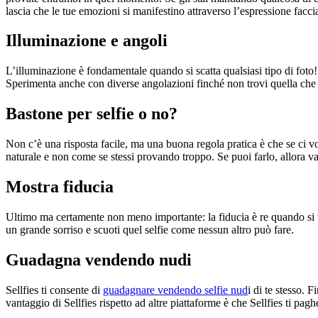
lascia che le tue emozioni si manifestino attraverso l’espressione facci
Illuminazione e angoli
L’illuminazione è fondamentale quando si scatta qualsiasi tipo di foto!
Sperimenta anche con diverse angolazioni finché non trovi quella che 
Bastone per selfie o no?
Non c’è una risposta facile, ma una buona regola pratica è che se ci vo
naturale e non come se stessi provando troppo. Se puoi farlo, allora vai
Mostra fiducia
Ultimo ma certamente non meno importante: la fiducia è re quando si tra
un grande sorriso e scuoti quel selfie come nessun altro può fare.
Guadagna vendendo nudi
Sellfies ti consente di
guadagnare vendendo selfie nud
i di te stesso.
vantaggio di Sellfies rispetto ad altre piattaforme è che Sellfies ti p