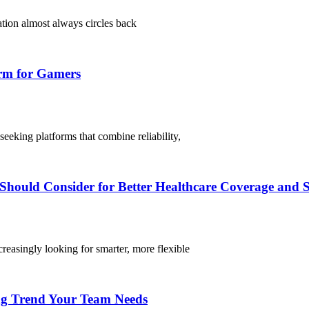
ation almost always circles back
orm for Gamers
eeking platforms that combine reliability,
hould Consider for Better Healthcare Coverage and 
creasingly looking for smarter, more flexible
ng Trend Your Team Needs