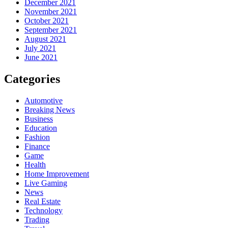
December 2021
November 2021
October 2021
September 2021
August 2021
July 2021
June 2021
Categories
Automotive
Breaking News
Business
Education
Fashion
Finance
Game
Health
Home Improvement
Live Gaming
News
Real Estate
Technology
Trading